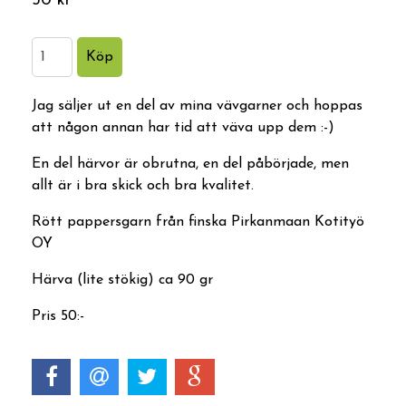
50 kr
Jag säljer ut en del av mina vävgarner och hoppas
att någon annan har tid att väva upp dem :-)
En del härvor är obrutna, en del påbörjade, men
allt är i bra skick och bra kvalitet.
Rött pappersgarn från finska Pirkanmaan Kotityö
OY
Härva (lite stökig) ca 90 gr
Pris 50:-