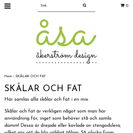
0
Hem
›
SKÅLAR OCH FAT
SKÅLAR OCH FAT
Här samlas alla skålar och fat i en mix.
Skålar och fat är verkligen något som man har
användning för, inget som behöver stå och samla
damm! Dessa är drejade eller kavlade av stengodslera,
vilket gör att de blir väldigt tåliga. Så plocka fram