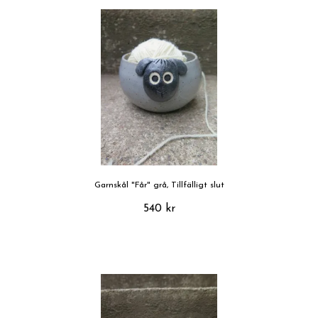
Garnskål "Får" grå, Tillfälligt slut
540 kr