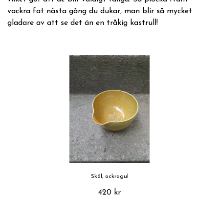
vackra fat nästa gång du dukar, man blir så mycket
gladare av att se det än en tråkig kastrull!
Skål, ockragul
420 kr