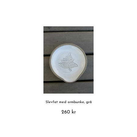
Slevfat med ormbunke, grå
260 kr