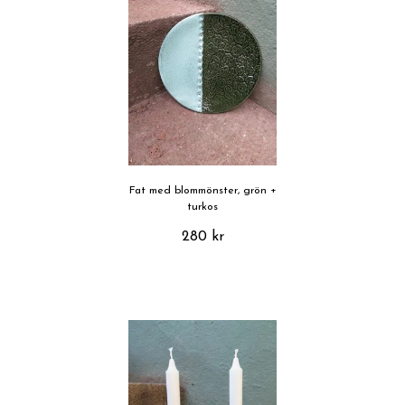
Fat med blommönster, grön +
turkos
280 kr