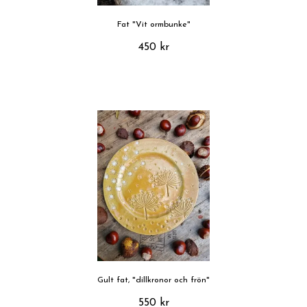
Fat "Vit ormbunke"
450 kr
Gult fat, "dillkronor och frön"
550 kr