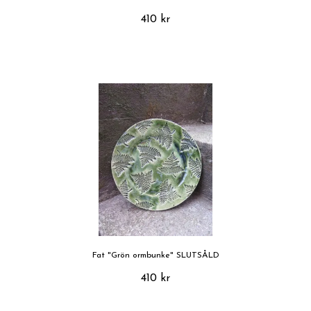
410 kr
Fat "Grön ormbunke" SLUTSÅLD
410 kr