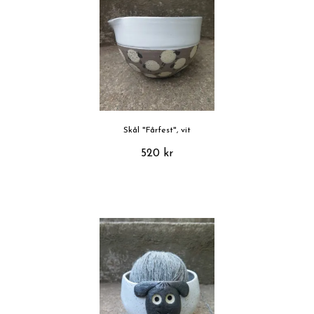
Skål "Fårfest", vit
520 kr