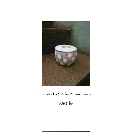
Smörklocka "Fårfest" rund modell
850 kr