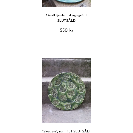
Ovalt ljusfat, skogsgrönt.
SLUTSÅLD
550 kr
"Skogen", runt fat SLUTSÅLT