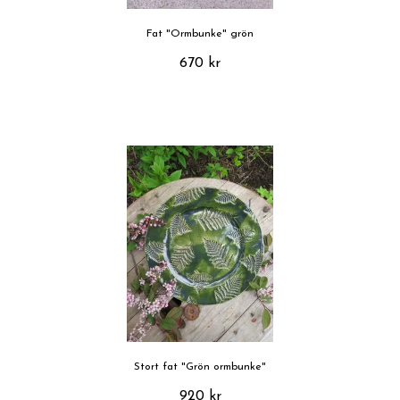
Fat "Ormbunke" grön
670 kr
Stort fat "Grön ormbunke"
920 kr