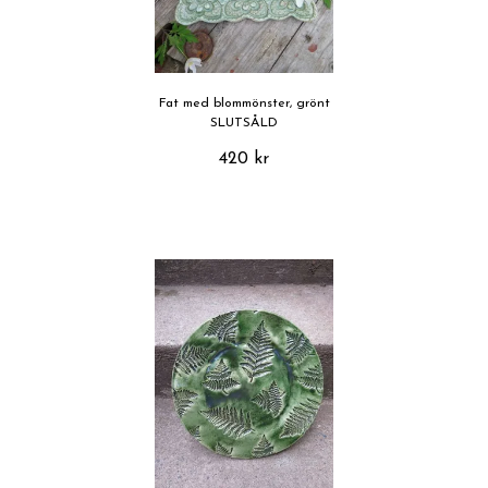
Fat med blommönster, grönt
SLUTSÅLD
420 kr