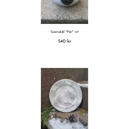
Garnskål "Får" vit
540 kr