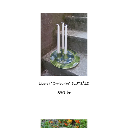
Ljusfat "Ormbunke" SLUTSÅLD
850 kr