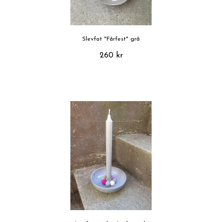
Slevfat "Fårfest" grå
260 kr