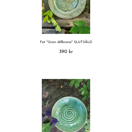
Fat "Grön dillkrona" SLUTSÅLD
390 kr