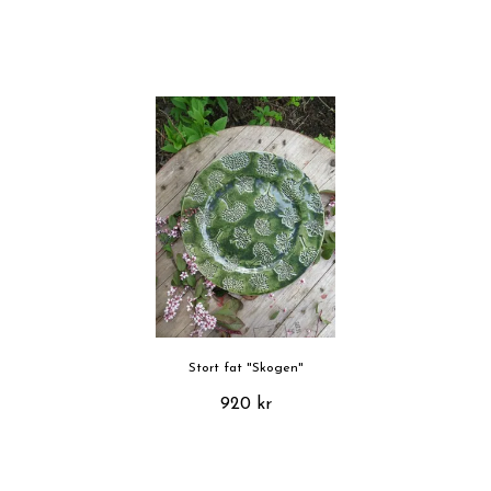
Stort fat "Skogen"
920 kr