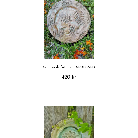
Ormbunksfat Höst SLUTSÅLD
420 kr