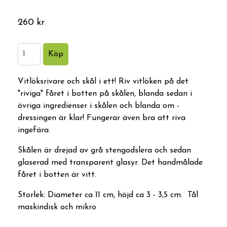
260 kr
Vitlöksrivare och skål i ett! Riv vitlöken på det
"riviga" fåret i botten på skålen, blanda sedan i
övriga ingredienser i skålen och blanda om -
dressingen är klar! Fungerar även bra att riva
ingefära.
Skålen är drejad av grå stengodslera och sedan
glaserad med transparent glasyr. Det handmålade
fåret i botten är vitt.
Storlek: Diameter ca 11 cm, höjd ca 3 - 3,5 cm. Tål
maskindisk och mikro