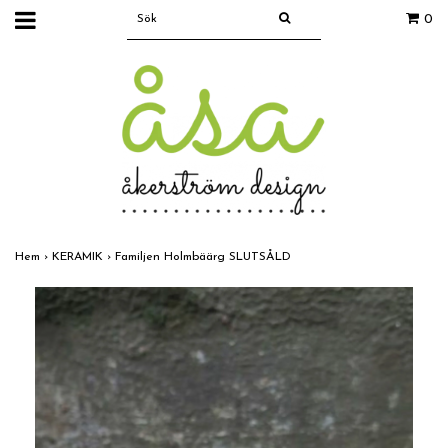
0
Hem
›
KERAMIK
›
Familjen Holmbäärg SLUTSÅLD