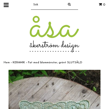
0
Hem
›
KERAMIK
›
Fat med blommönster, grönt SLUTSÅLD