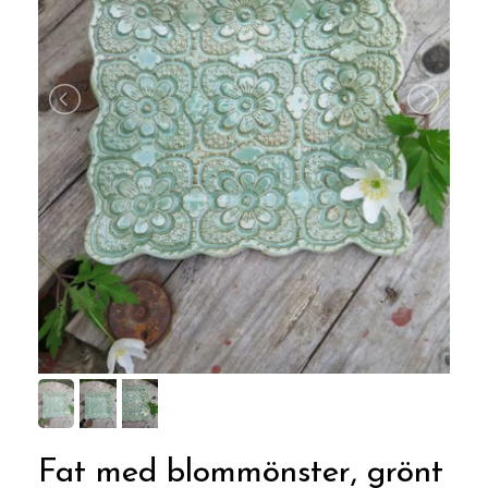
Fat med blommönster, grönt