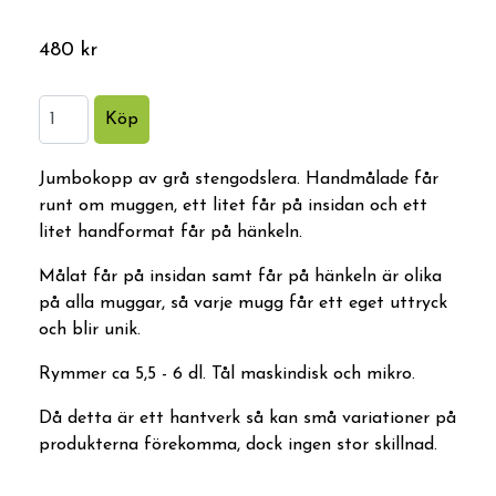
480 kr
Jumbokopp av grå stengodslera. Handmålade får
runt om muggen, ett litet får på insidan och ett
litet handformat får på hänkeln.
Målat får på insidan samt får på hänkeln är olika
på alla muggar, så varje mugg får ett eget uttryck
och blir unik.
Rymmer ca 5,5 - 6 dl. Tål maskindisk och mikro.
Då detta är ett hantverk så kan små variationer på
produkterna förekomma, dock ingen stor skillnad.