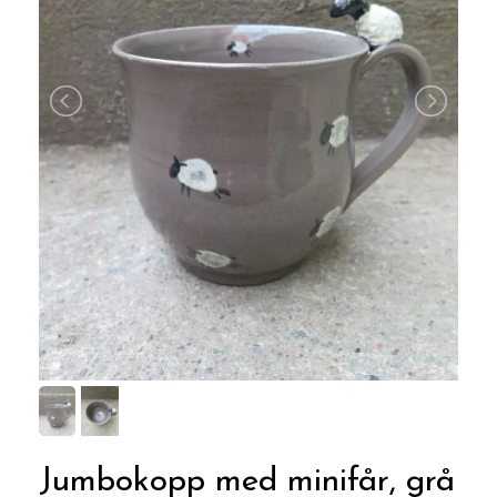
Jumbokopp med minifår, grå