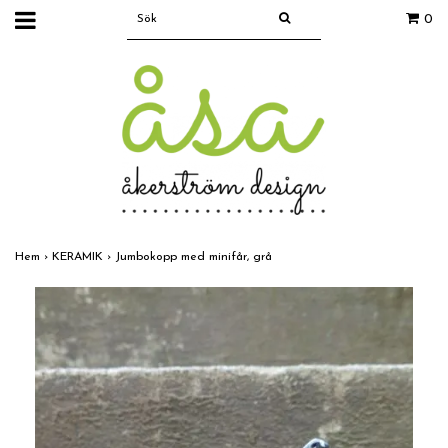
0
Hem
›
KERAMIK
›
Jumbokopp med minifår, grå