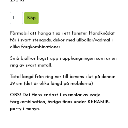
295 kr
Fårmobil att hänga t ex i ett fönster. Handknådat
får i svart stengods, dekor med ullbollar/vadmal i
olika färgkombinationer.
Små bjällror högst upp i upphängningen som är en
ring av svart metall.
Total längd från ring ner till benens slut på denna:
39 cm (det är olika längd på mobilerna)
OBS! Det finns endast 1 exemplar av varje
färgkombination, övriga finns under KERAMIK-
party i menyn.