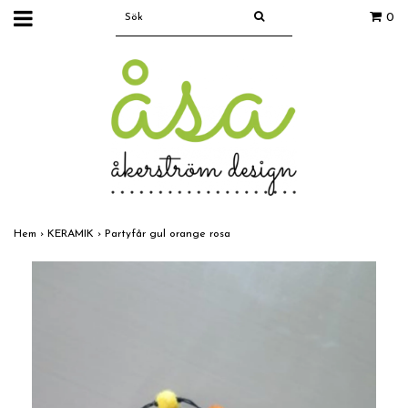
0
Hem
›
KERAMIK
›
Partyfår gul orange rosa